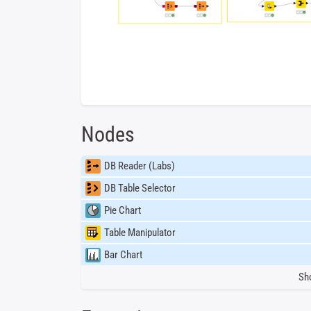
Nodes
DB Reader (Labs)
DB Table Selector
Pie Chart
Table Manipulator
Bar Chart
Sh