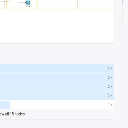
2 ×
2 ×
2 ×
2 ×
1 ×
ow all 15 nodes