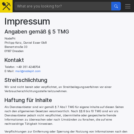
Impressum
Angaben gemäß § 5 TMG
NodePit
Philipp Katz, Daniel Esser GbR
Bienertstraße 33
01187 Dresden
Kontakt
Telefon: +49 351 4248704
E-Mail:
mail@nodepit.com
Streitschlichtung
Wir sind nicht bereit oder verpflichtet, an Streitbeilegungsverfahren vor einer
Verbraucherschlichtungsstelle teilzunehmen.
Haftung für Inhalte
Als Diensteanbieter sind wir gemäß § 7 Abs.1 TMG für eigene Inhalte auf diesen Seiten
nach den allgemeinen Gesetzen verantwortlich. Nach §§ 8 bis 10 TMG sind wir als
Diensteanbieter jedoch nicht verpflichtet, übermittelte oder gespeicherte fremde
Informationen zu überwachen oder nach Umständen zu forschen, die auf eine
rechtswidrige Tätigkeit hinweisen.
Verpflichtungen zur Entfernung oder Sperrung der Nutzung von Informationen nach den